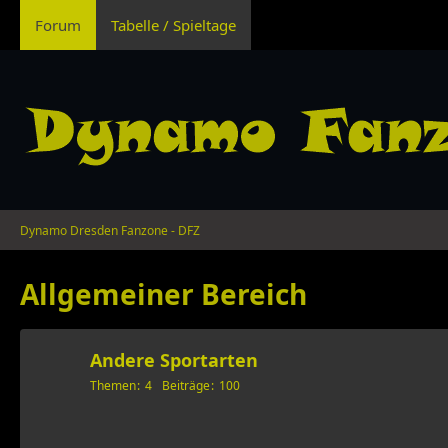
Forum
Tabelle / Spieltage
Dynamo Dresden Fanzone - DFZ
Allgemeiner Bereich
Andere Sportarten
Themen
4
Beiträge
100