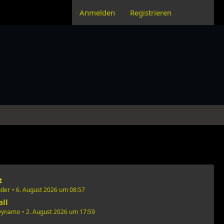
Anmelden
Registrieren
t
uder
6. August 2026 um 08:57
all
 Dynamo
2. August 2026 um 17:59