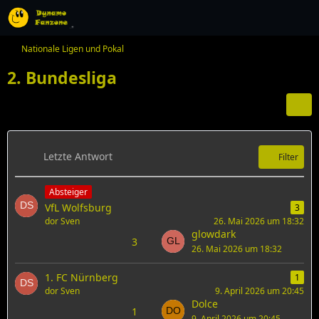
Nationale Ligen und Pokal
2. Bundesliga
Letzte Antwort
Filter
Absteiger
VfL Wolfsburg
3
dor Sven
26. Mai 2026 um 18:32
glowdark
3
26. Mai 2026 um 18:32
1. FC Nürnberg
1
dor Sven
9. April 2026 um 20:45
Dolce
1
9. April 2026 um 20:45