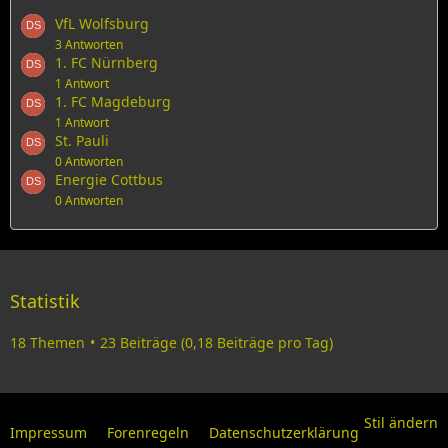
VfL Wolfsburg
3 Antworten
1. FC Nürnberg
1 Antwort
1. FC Magdeburg
1 Antwort
St. Pauli
0 Antworten
Energie Cottbus
0 Antworten
Statistik
18 Themen
23 Beiträge (0,18 Beiträge pro Tag)
Stil ändern
Impressum
Forenregeln
Datenschutzerklärung