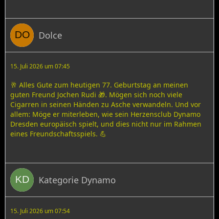
Dolce
15. Juli 2026 um 07:45
🥂 Alles Gute zum heutigen 77. Geburtstag an meinen
guten Freund Jochen Rudi 🎁. Mögen sich noch viele
Cigarren in seinen Händen zu Asche verwandeln. Und vor
allem: Möge er miterleben, wie sein Herzensclub Dynamo
Dresden europäisch spielt, und dies nicht nur im Rahmen
eines Freundschaftsspiels. 💪
Kategorie Dynamo
15. Juli 2026 um 07:54