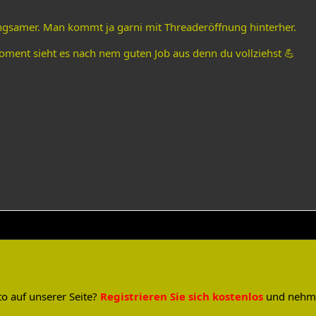
ngsamer. Man kommt ja garni mit Threaderöffnung hinterher.
oment sieht es nach nem guten Job aus denn du vollziehst 💪
Jetzt mitmachen!
o auf unserer Seite?
Registrieren Sie sich kostenlos
und nehme