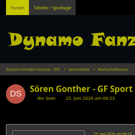
Forum
Tabelle / Spieltage
Dynamo Dresden Fanzone - DFZ
Vereinsheim
Mannschaftsraum
Sören Gonther - GF Sport
dor Sven
25. Juni 2026 um 06:23
25. Juni 2026 um 06:23