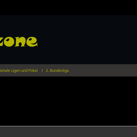
ionale Ligen und Pokal
2. Bundesliga