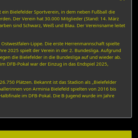
st ein Bielefelder Sportverein, in dem neben Fußball die
werden. Der Verein hat 30.000 Mitglieder (Stand: 14. März
arben sind Schwarz, Weiß und Blau. Der Vereinsname leitet
n Ostwestfalen-Lippe. Die erste Herrenmannschaft spielte
ahre 2025 spielt der Verein in der 2. Bundesliga. Aufgrund
iegen die Bielefelder in die Bundesliga auf und wieder ab.
im DFB-Pokal war der Einzug in das Endspiel 2025,
6.750 Plätzen. Bekannt ist das Stadion als „Bielefelder
allerinnen von Arminia Bielefeld spielten von 2016 bis
Halbfinale im DFB-Pokal. Die B-Jugend wurde im Jahre