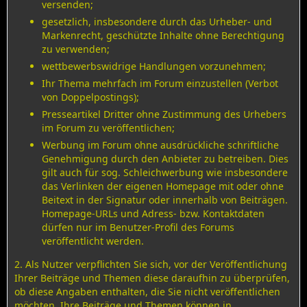
versenden;
gesetzlich, insbesondere durch das Urheber- und
Markenrecht, geschützte Inhalte ohne Berechtigung
zu verwenden;
wettbewerbswidrige Handlungen vorzunehmen;
Ihr Thema mehrfach im Forum einzustellen (Verbot
von Doppelpostings);
Presseartikel Dritter ohne Zustimmung des Urhebers
im Forum zu veröffentlichen;
Werbung im Forum ohne ausdrückliche schriftliche
Genehmigung durch den Anbieter zu betreiben. Dies
gilt auch für sog. Schleichwerbung wie insbesondere
das Verlinken der eigenen Homepage mit oder ohne
Beitext in der Signatur oder innerhalb von Beiträgen.
Homepage-URLs und Adress- bzw. Kontaktdaten
dürfen nur im Benutzer-Profil des Forums
veröffentlicht werden.
2. Als Nutzer verpflichten Sie sich, vor der Veröffentlichung
Ihrer Beiträge und Themen diese daraufhin zu überprüfen,
ob diese Angaben enthalten, die Sie nicht veröffentlichen
möchten. Ihre Beiträge und Themen können in