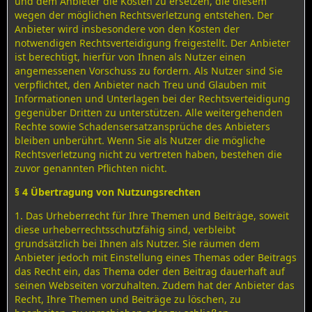
und dem Anbieter die Kosten zu ersetzen, die diesem
wegen der möglichen Rechtsverletzung entstehen. Der
Anbieter wird insbesondere von den Kosten der
notwendigen Rechtsverteidigung freigestellt. Der Anbieter
ist berechtigt, hierfür von Ihnen als Nutzer einen
angemessenen Vorschuss zu fordern. Als Nutzer sind Sie
verpflichtet, den Anbieter nach Treu und Glauben mit
Informationen und Unterlagen bei der Rechtsverteidigung
gegenüber Dritten zu unterstützen. Alle weitergehenden
Rechte sowie Schadensersatzansprüche des Anbieters
bleiben unberührt. Wenn Sie als Nutzer die mögliche
Rechtsverletzung nicht zu vertreten haben, bestehen die
zuvor genannten Pflichten nicht.
§ 4 Übertragung von Nutzungsrechten
1. Das Urheberrecht für Ihre Themen und Beiträge, soweit
diese urheberrechtsschutzfähig sind, verbleibt
grundsätzlich bei Ihnen als Nutzer. Sie räumen dem
Anbieter jedoch mit Einstellung eines Themas oder Beitrags
das Recht ein, das Thema oder den Beitrag dauerhaft auf
seinen Webseiten vorzuhalten. Zudem hat der Anbieter das
Recht, Ihre Themen und Beiträge zu löschen, zu