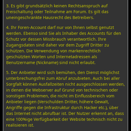
3. Es gibt grundsätzlich keinen Rechtsanspruch auf
Freischaltung oder Teilnahme am Forum. Es gilt das
uneingeschränkte Hausrecht des Betreibers.
4. Ihr Foren-Account darf nur von Ihnen selbst genutzt
werden. Ebenso sind Sie als Inhaber des Accounts für den
Schutz vor dessen Missbrauch verantwortlich. Ihre
Zugangsdaten sind daher vor dem Zugriff Dritter zu
schützen. Die Verwendung von markenrechtlich
geschützten Worten und Internetadressen als
Benutzername (Nickname) sind nicht erlaubt.
5. Der Anbieter wird sich bemühen, den Dienst möglichst
unterbrechungsfrei zum Abruf anzubieten. Auch bei aller
Sorgfalt können Ausfallzeiten nicht ausgeschlossen werden,
in denen die Webserver auf Grund von technischen oder
sonstigen Problemen, die nicht im Einflussbereich vom
Anbieter liegen (Verschulden Dritter, höhere Gewalt,
Angriffe gegen die Infrastruktur durch Hacker etc.), über
das Internet nicht abrufbar ist. Der Nutzer erkennt an, dass
eine 100%ige Verfügbarkeit der Website technisch nicht zu
realisieren ist.