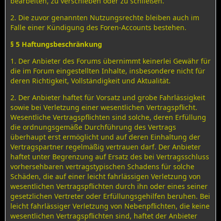
bearbeiten, zu verschieben oder zu schließen.
2. Die zuvor genannten Nutzungsrechte bleiben auch im
Falle einer Kündigung des Foren-Accounts bestehen.
§ 5 Haftungsbeschränkung
1. Der Anbieter des Forums übernimmt keinerlei Gewähr für
die im Forum eingestellten Inhalte, insbesondere nicht für
deren Richtigkeit, Vollständigkeit und Aktualität.
2. Der Anbieter haftet für Vorsatz und grobe Fahrlässigkeit
sowie bei Verletzung einer wesentlichen Vertragspflicht.
Wesentliche Vertragspflichten sind solche, deren Erfüllung
die ordnungsgemäße Durchführung des Vertrags
überhaupt erst ermöglicht und auf deren Einhaltung der
Vertragspartner regelmäßig vertrauen darf. Der Anbieter
haftet unter Begrenzung auf Ersatz des bei Vertragsschluss
vorhersehbaren vertragstypischen Schadens für solche
Schäden, die auf einer leicht fahrlässigen Verletzung von
wesentlichen Vertragspflichten durch ihn oder eines seiner
gesetzlichen Vertreter oder Erfüllungsgehilfen beruhen. Bei
leicht fahrlässiger Verletzung von Nebenpflichten, die keine
wesentlichen Vertragspflichten sind, haftet der Anbieter