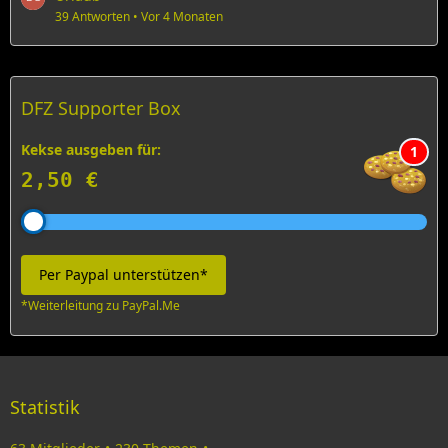
39 Antworten
Vor 4 Monaten
DFZ Supporter Box
Kekse ausgeben für:
1
2,50 €
Per Paypal unterstützen*
*Weiterleitung zu PayPal.Me
Statistik